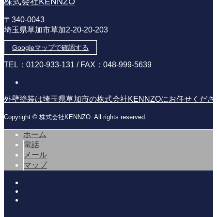
株式会社KENNZO
〒340-0043
埼玉県草加市草加2-20-20-203
Googleマップで確認する
TEL：0120-933-131 / FAX：048-999-5639
外壁塗装は埼玉県草加市の株式会社KENNZOにお任せくだ
Copyright © 株式会社KENNZO. All rights reserved.
ホーム
電話
メール
マップ