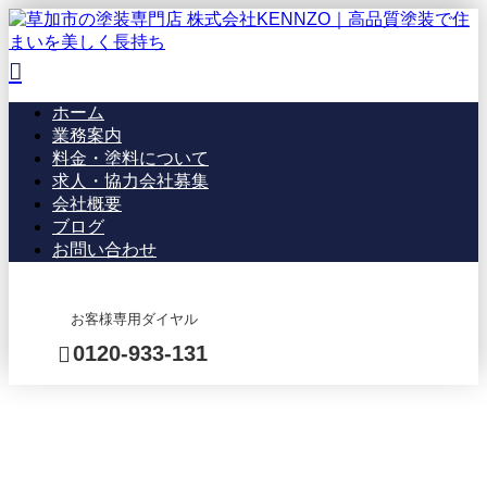
ホーム
業務案内
料金・塗料について
求人・協力会社募集
会社概要
ブログ
お問い合わせ
お客様専用ダイヤル
0120-933-131
2026年 5月
メール・LINEでのお
問い合わせ