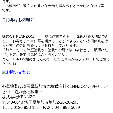
ます。
この動画が、皆さまが新たな一歩を踏み出すきっかけとなれば幸い
です。
ご応募はお気軽に
株式会社KENNZOは、「丁寧に作業できる」「気配りを大切にでき
る」「お客さまの声に耳を傾けることができる」という価値観を持
った方々のご応募を心よりお待ちしております。
草加市において外壁塗装や、塗装の分野で協力会社として活躍いた
だける方、是非お気軽にご応募ください。
また、Tiktokを始めましたので、ぜひ
こちら
からフォローしてご覧く
ださいね！
外壁塗装は埼玉県草加市の株式会社KENNZOにお任せくだ
さい｜協力会社募集中
株式会社KENNZO
〒340-0043 埼玉県草加市草加2-20-20-203
TEL：0120-933-131 FAX：048-999-5639