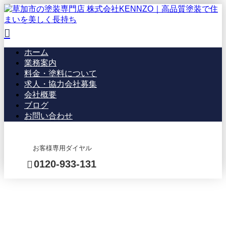
ホーム
業務案内
料金・塗料について
求人・協力会社募集
会社概要
ブログ
お問い合わせ
お客様専用ダイヤル
0120-933-131
BLOG
メール・LINEでのお
問い合わせ