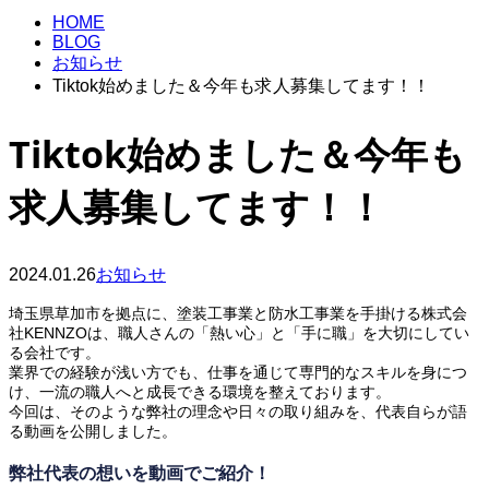
HOME
BLOG
お知らせ
Tiktok始めました＆今年も求人募集してます！！
Tiktok始めました＆今年も
求人募集してます！！
2024.01.26
お知らせ
埼玉県草加市を拠点に、塗装工事業と防水工事業を手掛ける株式会
社KENNZOは、職人さんの「熱い心」と「手に職」を大切にしてい
る会社です。
業界での経験が浅い方でも、仕事を通じて専門的なスキルを身につ
け、一流の職人へと成長できる環境を整えております。
今回は、そのような弊社の理念や日々の取り組みを、代表自らが語
る動画を公開しました。
弊社代表の想いを動画でご紹介！