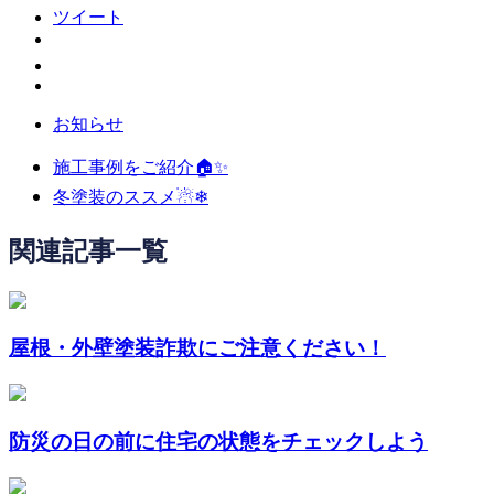
ツイート
お知らせ
施工事例をご紹介🏠✨️
冬塗装のススメ☃❄
関連記事一覧
屋根・外壁塗装詐欺にご注意ください！
防災の日の前に住宅の状態をチェックしよう