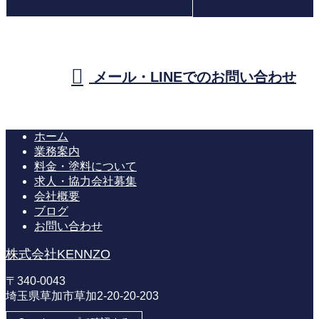
メール・LINEでのお問い合わせ
ホーム
業務案内
料金・塗料について
求人・協力会社募集
会社概要
ブログ
お問い合わせ
株式会社KENNZO
〒340-0043
埼玉県草加市草加2-20-20-203