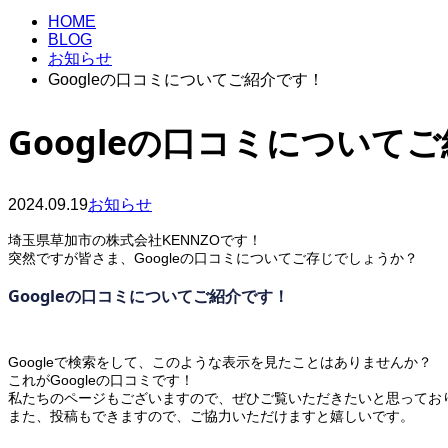
HOME
BLOG
お知らせ
Googleの口コミについてご紹介です！
Googleの口コミについて
2024.09.19
お知らせ
埼玉県草加市の株式会社KENNZOです！
突然ですが皆さま、Googleの口コミについてご存じでしょうか？
Googleの口コミについてご紹介です！
Googleで検索をして、このような表示を見たことはありませんか？
これがGoogleの口コミです！
私たちのページもございますので、ぜひご覧いただきたいと思ってお
また、投稿もできますので、ご協力いただけますと嬉しいです。