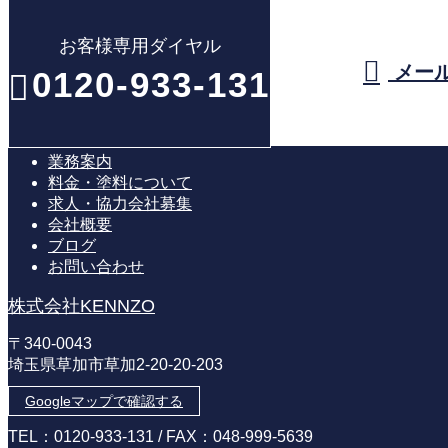
お客様専用ダイヤル
メール
0120-933-131
業務案内
料金・塗料について
求人・協力会社募集
会社概要
ブログ
お問い合わせ
株式会社KENNZO
〒340-0043
埼玉県草加市草加2-20-20-203
Googleマップで確認する
TEL：0120-933-131 / FAX：048-999-5639