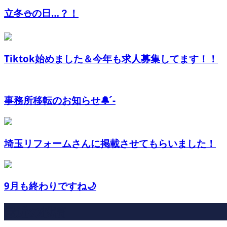
立冬⛄️の日…？！
Tiktok始めました＆今年も求人募集してます！！
事務所移転のお知らせ🔔 ́-
埼玉リフォームさんに掲載させてもらいました！
9月も終わりですね🌙
最近の投稿