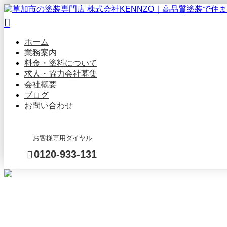
ホーム
業務案内
料金・塗料について
求人・協力会社募集
会社概要
ブログ
お問い合わせ
お客様専用ダイヤル
0120-933-131
BLOG
メール・LINEでのお
問い合わせ