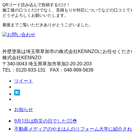
QRコード読み込んで投稿するだけ！
施工後の口コミだけでなく、見積もりや対応についてなどの口コミで
どうぞよろしくお願いいたします。
最後までご覧いただきありがとうございました。
外壁塗装は埼玉県草加市の株式会社KENNZOにお任せくだ
株式会社KENNZO
〒340-0043 埼玉県草加市草加2-20-20-203
TEL：0120-933-131 FAX：048-999-5639
ツイート
お知らせ
9月1日は防災の日でした👷‍♂️⛑
不動産メディアのやまはんのリフォーム大学に紹介されま