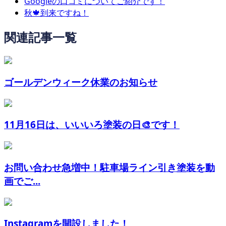
Googleの口コミについてご紹介です！
秋🍁到来ですね！
関連記事一覧
ゴールデンウィーク休業のお知らせ
11月16日は、いいいろ塗装の日🎨です！
お問い合わせ急増中！駐車場ライン引き塗装を動
画でご...
Instagramを開設しました！