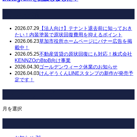
最近の投稿
2026.07.29
【法人向け】テナント退去前に知っておき
たい！内装塗装で原状回復費用を抑えるポイント
2026.06.23
草加市役所ホームページにバナー広告を掲
載中！
2026.05.25
不動産賃貸の原状回復にも対応！株式会社
KENNZOのBtoB向け事業
2026.04.30
ゴールデンウィーク休業のお知らせ
2026.04.03
けんぞうくんLINEスタンプの新作が発売予
定です！
月別アーカイブ
月を選択
カテゴリー