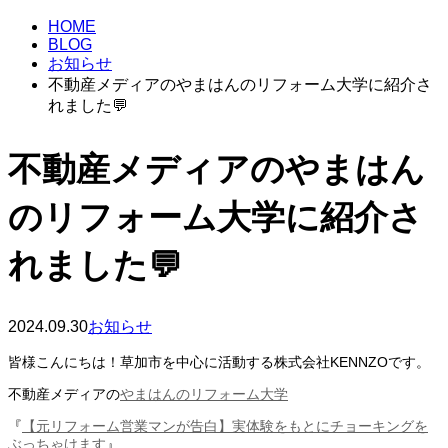
HOME
BLOG
お知らせ
不動産メディアのやまはんのリフォーム大学に紹介さ
れました︎💬
不動産メディアのやまはん
のリフォーム大学に紹介さ
れました︎💬
2024.09.30
お知らせ
皆様こんにちは！草加市を中心に活動する株式会社KENNZOです。
不動産メディアの
やまはんのリフォーム大学
『
【元リフォーム営業マンが告白】実体験をもとにチョーキングを
ぶっちゃけます
』