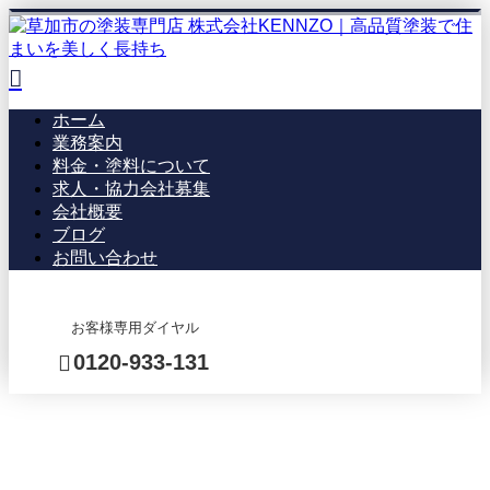
ホーム
業務案内
料金・塗料について
求人・協力会社募集
会社概要
ブログ
お問い合わせ
お客様専用ダイヤル
0120-933-131
BLOG
メール・LINEでのお
問い合わせ