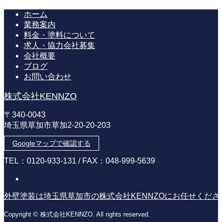
ホーム
業務案内
料金・塗料について
求人・協力会社募集
会社概要
ブログ
お問い合わせ
株式会社KENNZO
〒340-0043
埼玉県草加市草加2-20-20-203
Googleマップで確認する
TEL：0120-933-131 / FAX：048-999-5639
外壁塗装は埼玉県草加市の株式会社KENNZOにお任せくだ
Copyright © 株式会社KENNZO. All rights reserved.